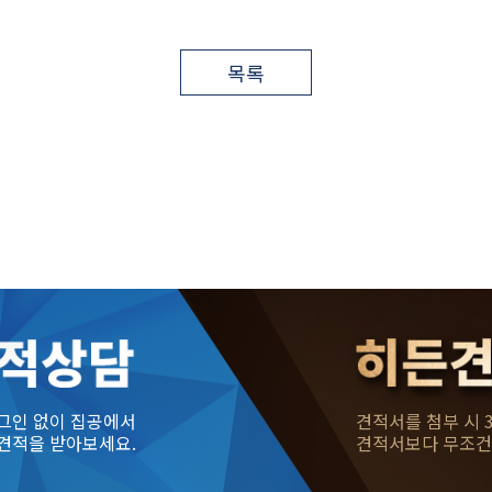
목록
그인 없이 집공에서
견적서를 첨부 시 
견적을 받아보세요.
견적서보다 무조건