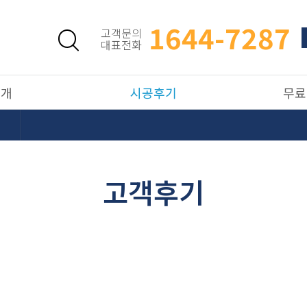
1644-7287
고객문의
대표전화
소개
시공후기
무료
고객후기