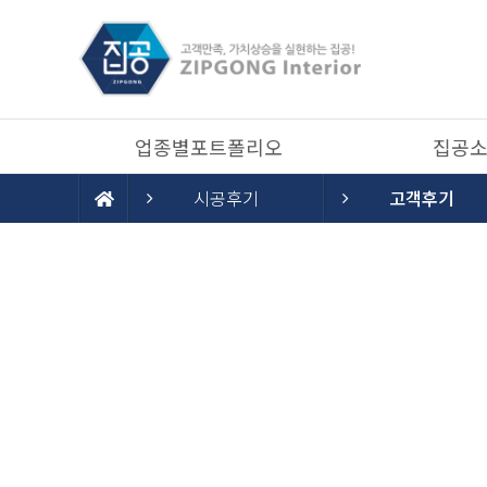
업종별포트폴리오
집공
시공후기
고객후기