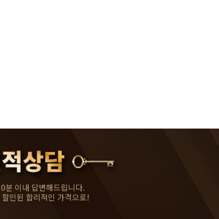
패키지
이벤트
30분 이내 답변해드립니다.
 할인된 합리적인 가격으로!