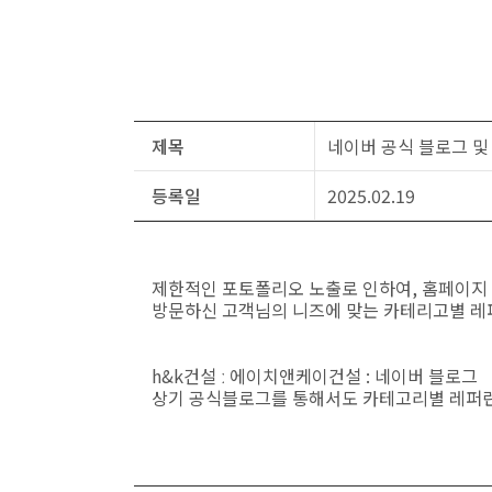
제목
네이버 공식 블로그 
등록일
2025.02.19
제한적인 포토폴리오 노출로 인하여, 홈페이지
방문하신 고객님의 니즈에 맞는 카테리고별 레
h&k건설 ː 에이치앤케이건설 : 네이버 블로그
<
상기 공식블로그를 통해서도 카테고리별 레퍼런